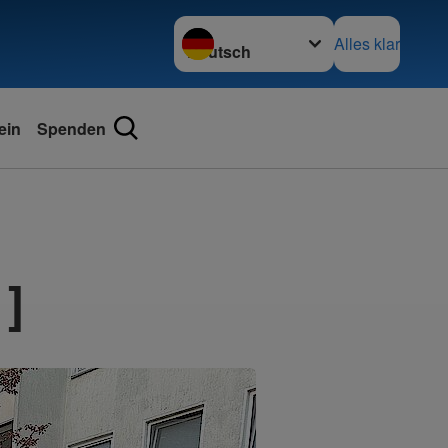
Sprache wechseln zu
Alles klar
ein
Spenden
]