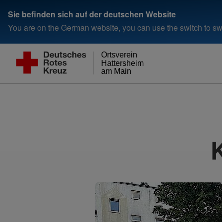
Sie befinden sich auf der deutschen Website
You are on the German website, you can use the switch to swi
Ortsverein
Hattersheim
am Main