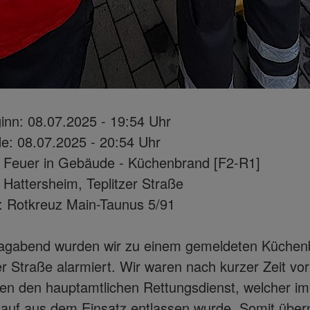
inn: 08.07.2025 - 19:54 Uhr
e: 08.07.2025 - 20:54 Uhr
: Feuer in Gebäude - Küchenbrand [F2-R1]
: Hattersheim, Teplitzer Straße
: Rotkreuz Main-Taunus 5/91
agabend wurden wir zu einem gemeldeten Küchenb
zer Straße alarmiert. Wir waren nach kurzer Zeit vo
ten den hauptamtlichen Rettungsdienst, welcher im
lauf aus dem Einsatz entlassen wurde. Somit üb