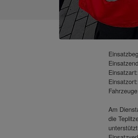
Einsatzbeg
Einsatzend
Einsatzart
Einsatzort
Fahrzeuge
Am Dienst
die Teplit
unterstütz
Einsatzver